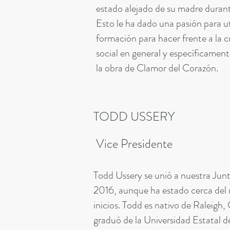
estado alejado de su madre durant
Esto le ha dado una pasión para uti
formación para hacer frente a la cr
social en general y específicamen
la obra de Clamor del Corazón.
TODD USSERY
Vice Presidente
Todd Ussery se unió a nuestra Junta
2016, aunque ha estado cerca del 
inicios. Todd es nativo de Raleigh,
graduó de la Universidad Estatal d