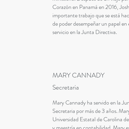
Corazón en Panamá en 2016, Josh 
importante trabajo que se está haci
de poder desempeñar un papel en e
servicio en la Junta Directiva.
MARY CANNADY
Secretaria
Mary Cannady ha servido en la Ju
Secretaria por más de 3 años. Mary
Universidad Estatal de Carolina de
y maestría en contabilidad. Mary e