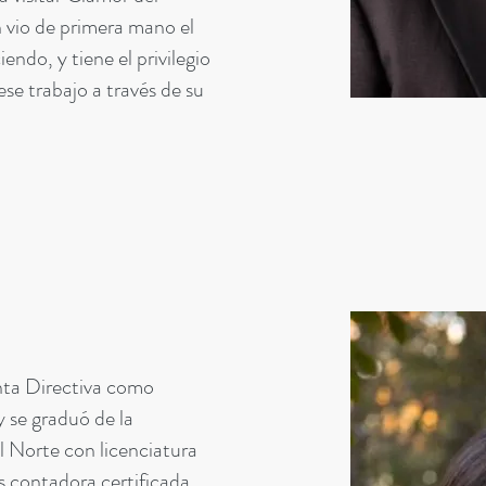
vio de primera mano el
endo, y tiene el privilegio
se trabajo a través de su
nta Directiva como
 se graduó de la
l Norte con licenciatura
s contadora certificada