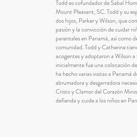
Todd es cofundador de Sabal Hom
Mount Pleasant, SC. Todd y su es
dos hijos, Parker y Wilson, que co
pasión y la convicción de cuidar n
parentales en Panamá, así como de
comunidad. Todd y Catherine tien
acogentes y adoptaron a Wilson a 
inicialmente fue una colocación de
ha hecho varias visitas a Panamá d
abrumadora y desgarradora necesi
Cristo y Clamor del Corazón Minist
defienda y cuide a los niños en Pa