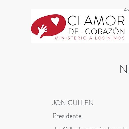
Ab
N
JON CULLEN
Presidente