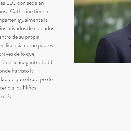
es LLC con sede en
posa Catherine tienen
mparten igualmente la
iños privados de cuidados
ntro de su propia
en licencia como padres
través de lo que
 familia acogente. Todd
onde ha visto la
dad de que el cuerpo de
erio a los Niños
namá.