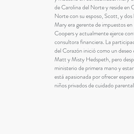
de Carolina del Norte y reside en 
Norte con su esposo, Scott, y dos h
Mary era gerente de impuestos en
Coopers y actualmente ejerce con
consultora financiera. La partici
del Corazón inició como un deseo 
Matt y Misty Hedspeth, pero despué
ministerio de primera mano y esta
está apasionada por ofrecer espera
niños privados de cuidado parent