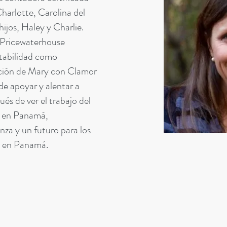
Charlotte, Carolina del
ijos, Haley y Charlie.
 Pricewaterhouse
tabilidad como
pación de Mary con Clamor
de apoyar y alentar a
s de ver el trabajo del
r en Panamá,
nza y un futuro para los
al en Panamá.