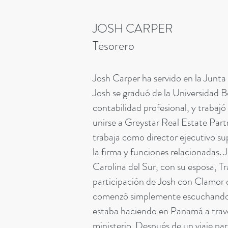
JOSH CARPER
Tesorero
Josh Carper ha servido en la Junta
Josh se graduó de la Universidad B
contabilidad profesional, y traba
unirse a Greystar Real Estate Par
trabaja como director ejecutivo su
la firma y funciones relacionadas. 
Carolina del Sur, con su esposa, Tr
participación de Josh con Clamor
comenzó simplemente escuchando s
estaba haciendo en Panamá a travé
ministerio. Después de un viaje par