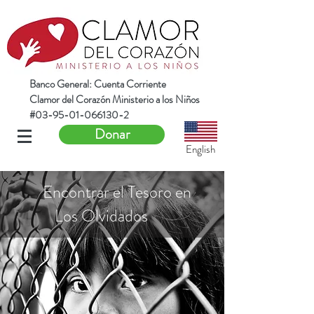
Banco General: Cuenta Corriente
Clamor del Corazón Ministerio a los Niños
#03-95-01-066130-2
Donar
English
Encontrar el Tesoro en
Los Olvidados